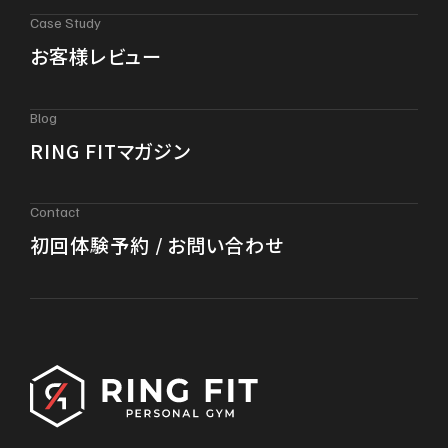
Case Study
お客様レビュー
Blog
RING FITマガジン
Contact
初回体験予約 / お問い合わせ
パーソナルジム RING FIT
〒910-0016 福井県福井市大宮6丁目15-26
DonDoビル （C・D号室）
Google Map