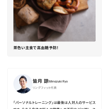
茶色い主食で高血糖予防！
皆月 諒
Minazuki Ryo
リングフィット代表
「パーソナルトレーニング」は最後は人対人のサービス