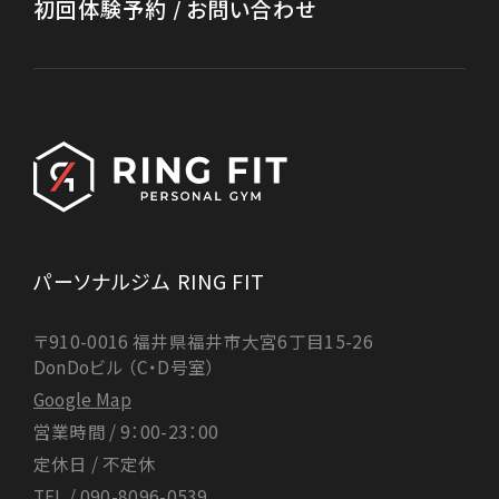
初回体験予約 / お問い合わせ
パーソナルジム RING FIT
〒910-0016 福井県福井市大宮6丁目15-26
DonDoビル （C・D号室）
Google Map
営業時間 / 9：00-23：00
定休日 / 不定休
パーソナルジム RING FIT
TEL /
090-8096-0539
〒910-0016 福井県福井市大宮6丁目15-26
DonDoビル （C・D号室）
Google Map
営業時間 / 9：00-23：00
© 2024 RING FIT
定休日 / 不定休
TEL /
090-8096-0539