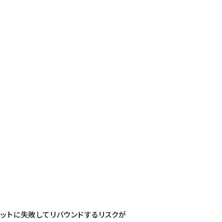
エットに失敗してリバウンドするリスクが