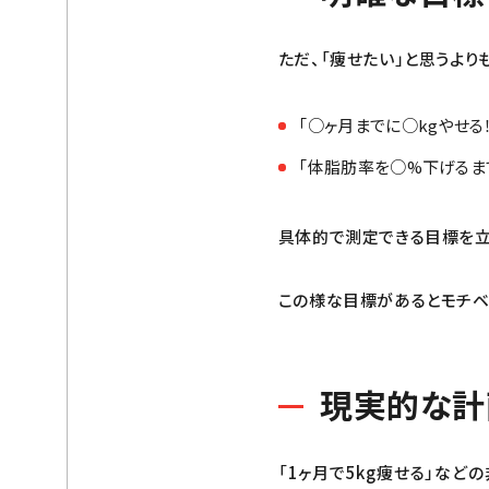
ただ、「痩せたい」と思うより
「○ヶ月までに○kgやせる
「体脂肪率を○%下げるま
具体的で測定できる目標を立
この様な目標があるとモチベ
現実的な計
「1ヶ月で5kg痩せる」な