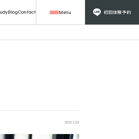
tudy
Blog
Contact
Menu
初回体験予約
Price/Plan
料金プラン
Guide
入会の流れ / FAQ
Case Study
お客様レビュー
2025.2.26
Blog
RING FITマガジン