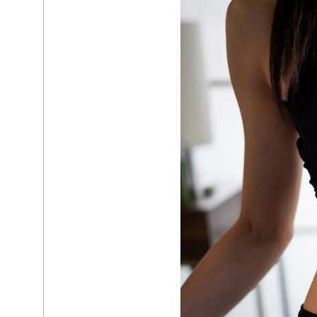
TEL /
090-8096-0539
© 2024 RING FIT