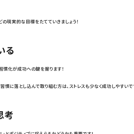
などの現実的な目標をたてていきましょう！
いる
習慣化が成功への鍵を握ります！
、習慣に落とし込んで取り組む方は、ストレスも少なく成功しやすいで
思考
！」とポジティブに捉えらるかどうかも重要です！