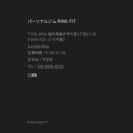
パーソナルジム RING FIT
〒910-0016 福井県福井市大宮6丁目15-26
DonDoビル （C・D号室）
Google Map
営業時間 / 9：00-23：00
定休日 / 不定休
TEL /
090-8096-0539
© 2024 RING FIT