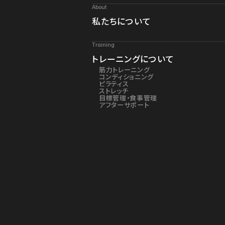
About
私たちについて
Training
トレーニングについて
筋力トレーニング
コンディショニング
ピラティス
ストレッチ
目標管理・食事管理
アフターサポート