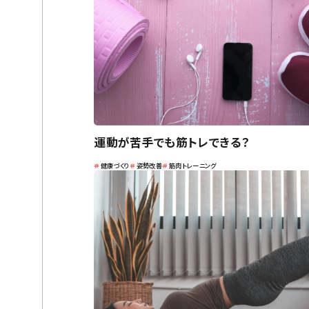
運動が苦手でも筋トレできる？
＃
健康づくり
＃
姿勢改善
＃
筋肉トレーニング