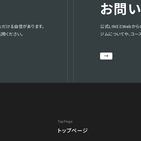
お問
いただける自信があります。
公式LINEとWebか
用ください。
ジムについてや、コー
Top Page
トップページ