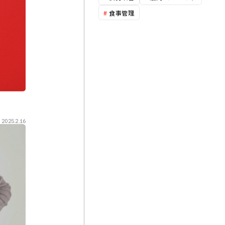
#
食事管理
2025.2.16