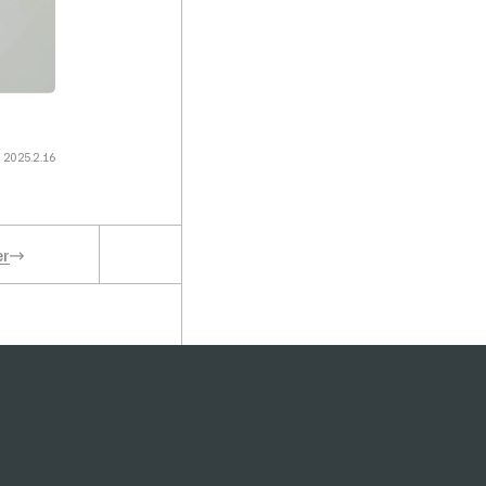
2025.2.16
er