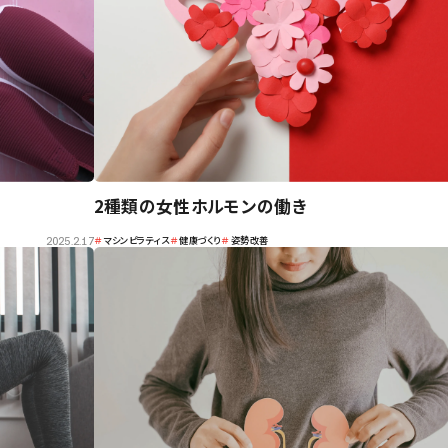
2種類の女性ホルモンの働き
＃
マシンピラティス
＃
健康づくり
＃
姿勢改善
2025.2.17