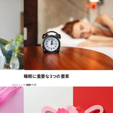
アフターサポート
睡眠に重要な3つの要素
＃
健康づくり
2025.2.17