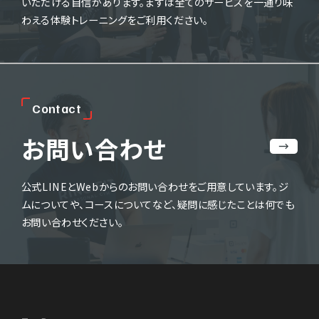
いただける自信があります。
まずは全てのサービスを一通り味
わえる体験トレーニングをご利用ください。
C
o
n
t
a
c
t
お問い合わせ
公式LINEとWebからのお問い合わせをご用意しています。
ジ
ムについてや、コースについてなど、疑問に感じたことは何でも
お問い合わせください。