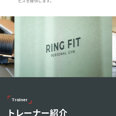
ビスを提供します。
T
r
a
i
n
e
r
トレーナー紹介