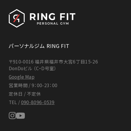
〒910-0016 福井県福井市大宮6丁目15-26
DonDoビル （C・D号室）
Google Map
営業時間 / 9：00-23：00
定休日 / 不定休
パーソナルジム RING FIT
TEL /
090-8096-0539
〒910-0016 福井県福井市大宮6丁目15-26
DonDoビル （C・D号室）
Google Map
営業時間 / 9：00-23：00
© 2024 RING FIT
定休日 / 不定休
TEL /
090-8096-0539