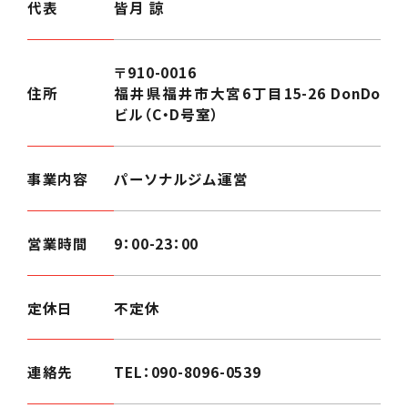
代表
皆月 諒
〒910-0016
住所
福井県福井市大宮6丁目15-26 DonDo
ビル（C・D号室）
事業内容
パーソナルジム運営
営業時間
9：00-23：00
定休日
不定休
連絡先
TEL：
090-8096-0539